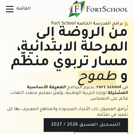
برامج المدرسة الخاصة Fort School
أوبير
من الروضة إلى
المرحلة الابتدائية،
مسار تربوي منظِّم
و
طموح
في
Fort School
، يحترم البرنامج
المعرفة الأساسية
المشتركة
لوزارة التربية الوطنية، ويُعزَّز بتعليم متعدد اللغات
قائم على الانغماس.
تُرافق الفصول ذات الأعداد المحدودة والمناهج المعترف بها كل
تلميذ في تقدّمه.
التسجيل المسبق 2026 / 2027