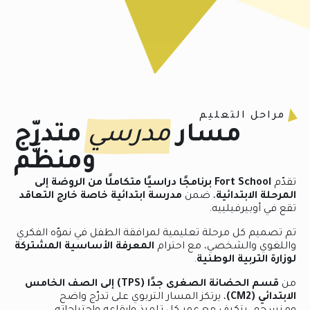
مراحل التعليم
مسار
مدرسي
متدرّج
ومنظَّم
تقدّم
Fort School
برنامجًا دراسيًا متكاملًا من الروضة إلى
المرحلة الابتدائية
، ضمن
مدرسة ابتدائية خاصة خارج التعاقد
تقع في أوبيرفيلييه.
تم تصميم كل مرحلة تعليمية لمرافقة الطفل في نموّه الفكري
واللغوي والشخصي، مع احترام
المعرفة الأساسية المشتركة
لوزارة التربية الوطنية
.
من
قسم الحضانة الصغرى جدًا (TPS) إلى الصف الخامس
الابتدائي (CM2)
، يرتكز المسار التربوي على تدرّج واضح