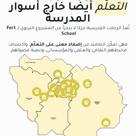
التعلّم
أيضًا خارج أسوار
المدرسة
تُعدّ الرحلات المدرسية جزءًا لا يتجزأ من المشروع التربوي لـ
Fort
.
School
فهي تمكّن التلاميذ من
إضفاء معنى على التعلّم
، واكتشاف
محيطهم الثقافي والعلمي والمؤسساتي، وتنمية فضولهم.