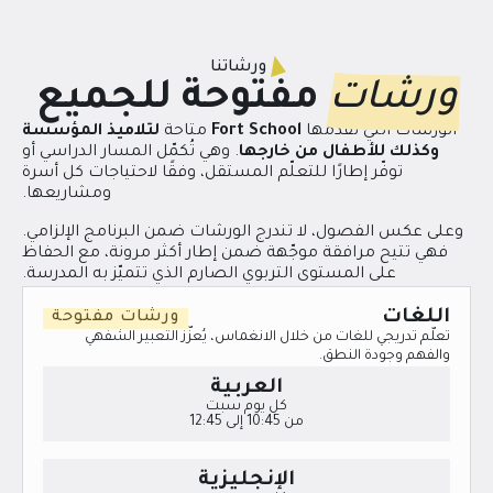
ورشاتنا
ورشات
مفتوحة للجميع
الورشات التي تقدّمها
Fort School
متاحة
لتلاميذ المؤسسة
وكذلك للأطفال من خارجها
. وهي تُكمّل المسار الدراسي أو
توفّر إطارًا للتعلّم المستقل، وفقًا لاحتياجات كل أسرة
ومشاريعها.
وعلى عكس الفصول، لا تندرج الورشات ضمن البرنامج الإلزامي.
فهي تتيح مرافقة موجّهة ضمن إطار أكثر مرونة، مع الحفاظ
على المستوى التربوي الصارم الذي تتميّز به المدرسة.
اللغات
ورشات مفتوحة
تعلّم تدريجي للغات من خلال الانغماس، يُعزّز التعبير الشفهي
والفهم وجودة النطق.
العربية
كل يوم سبت
من 10:45 إلى 12:45
الإنجليزية