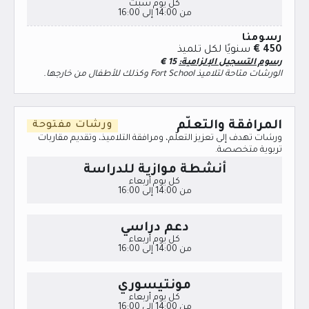
كل يوم سبت
من 14:00 إلى 16:00
رسومنا
450 €
سنويًا لكل تلميذ
رسوم التسجيل الإلزامية:
15
€
الورشات متاحة لتلاميذ Fort School وكذلك للأطفال من خارجها.
المرافقة والتعلّم
ورشات مفتوحة
ورشات تهدف إلى تعزيز التعلّم، ومرافقة التلاميذ، وتقديم مقاربات
تربوية متخصصة.
أنشطة موازية للدراسة
كل يوم أربعاء
من 14:00 إلى 16:00
دعم دراسي
كل يوم أربعاء
من 14:00 إلى 16:00
مونتيسوري
كل يوم أربعاء
من 14:00 إلى 16:00