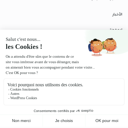
الأخبار
ادعمونا
رسومنا
ورشاتنا
كن شريكًا معنا
تواصلوا معنا
الإشعارات القانونية
سياسة الخصوصية
© 2026 Fort School - تم تطوير الموقع بواسطة - جميع الحقوق
Skreeen
محفوظة