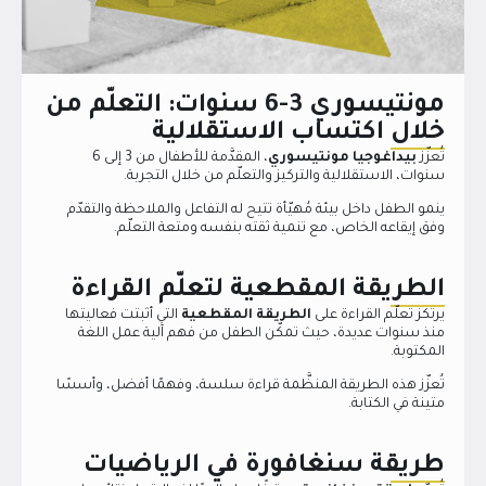
مونتيسوري 3-6 سنوات: التعلّم من
خلال اكتساب الاستقلالية
تُعزّز
بيداغوجيا مونتيسوري
، المقدَّمة للأطفال من 3 إلى 6
سنوات، الاستقلالية والتركيز والتعلّم من خلال التجربة.
ينمو الطفل داخل بيئة مُهيّأة تتيح له التفاعل والملاحظة والتقدّم
وفق إيقاعه الخاص، مع تنمية ثقته بنفسه ومتعة التعلّم.
الطريقة المقطعية لتعلّم القراءة
يرتكز تعلّم القراءة على
الطريقة المقطعية
التي أثبتت فعاليتها
منذ سنوات عديدة، حيث تمكّن الطفل من فهم آلية عمل اللغة
المكتوبة.
تُعزّز هذه الطريقة المنظَّمة قراءة سلسة، وفهمًا أفضل، وأسسًا
متينة في الكتابة.
طريقة سنغافورة في الرياضيات