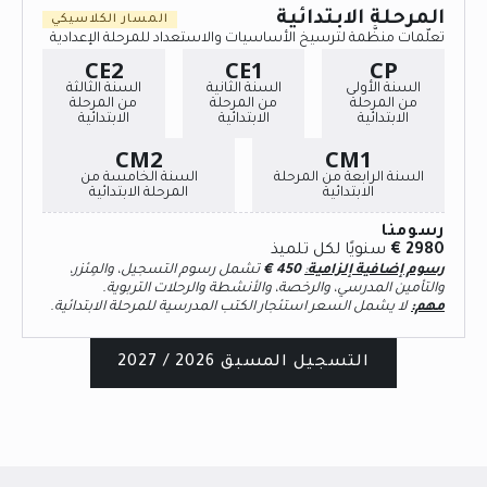
المرحلة الابتدائية
المسار الكلاسيكي
تعلّمات منظَّمة لترسيخ الأساسيات والاستعداد للمرحلة الإعدادية
CE2
CE1
CP
السنة الأولى
السنة الثانية
السنة الثالثة
من المرحلة
من المرحلة
من المرحلة
الابتدائية
الابتدائية
الابتدائية
CM2
CM1
السنة الرابعة من المرحلة
السنة الخامسة من
الابتدائية
المرحلة الابتدائية
رسومنا
2980 €
سنويًا لكل تلميذ
رسوم إضافية إلزامية
:
450
€
تشمل رسوم التسجيل، والمِئزر،
والتأمين المدرسي، والرخصة، والأنشطة والرحلات التربوية.
مهم:
لا يشمل السعر استئجار الكتب المدرسية للمرحلة الابتدائية.
التسجيل المسبق 2026 / 2027