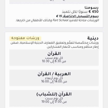
رسومنا
450 €
سنويًا لكل تلميذ
رسوم التسجيل الإلزامية:
15
€
الورشات متاحة لتلاميذ Fort School وكذلك للأطفال من خارجها.
دينية
ورشات مفتوحة
ورشات مخصّصة لتعلّم وتعميق المعارف الدينية الإسلامية، ضمن
إطار منظَّم ومناسب لأعمار المشاركين.
القرآن
كل يوم سبت
من 8:30 إلى 10:30
العربية / القرآن
كل يوم أربعاء
من 14:00 إلى 16:00
القرآن (للشباب)
كل يوم سبت
من 17:00 إلى 19:00