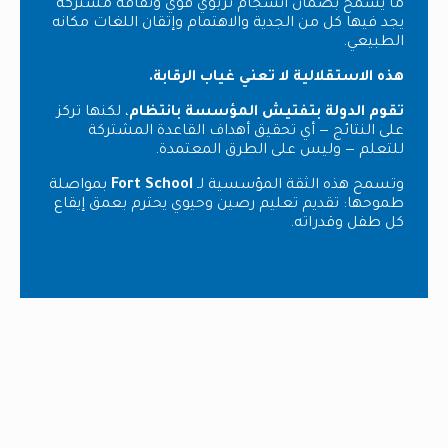
ما يسمح بضمان انسجام تربوي قوي وثقافة مشتركة
يجد فيها كل من الجدية والاهتمام وإتقان اللغات مكانه
الطبيعي.
هذه الاستقلالية لا تعني غياب الرقابة.
تقوم الدولة بتفتيش المؤسسة بانتظام
، لكنها تركز
على النتائج — أي تحقيق أهداف القاعدة المشتركة
للتعلم — وليس على الطرق المعتمدة.
وتسمح هذه الثقة المؤسسية لـ
Fort School
بمواصلة
طموحها: تقديم تعليم رصين وحيوي يحترم بعمق إيقاع
كل طفل وقدراته.