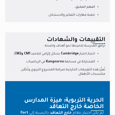
الفهم العميق،
تنمية مهارات التفكير والاستدلال.
التقييمات والشهادات
تُرافق المدرسة تلاميذها نحو أهداف واضحة:
اجتياز اختبار
Cambridge
بشكل إلزامي لتلاميذ
CM1 وCM2
،
المشاركة في مسابقة
Kangourou
في الرياضيات.
تُعزّز هذه التقييمات الخارجية صرامة المشروع التربوي وتُثمّن
مكتسبات الأطفال.
الحرية التربوية: ميزة المدارس
الخاصة خارج التعاقد
لم يكن اختيار نظام
خارج التعاقد
بالنسبة إلى
Fort