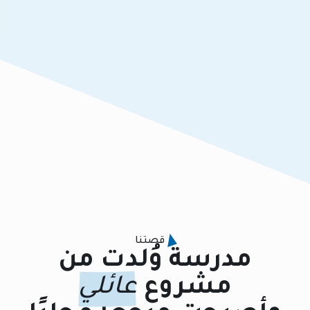
قصتنا
مدرسة وُلدت من
مشروع
عائلي