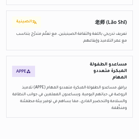
老师 (Lǎo Shī)
الصينية
تعريف تدريجي باللغة والثقافة الصينيتين، مع تعلّم متدرّج يتناسب
مع عمر التلاميذ وإيقاعهم.
مساعدو الطفولة
APPE
المبكرة متعددو
المهام
يرافق مساعدو الطفولة المبكرة متعددو المهام (APPE) تلاميذ
الروضة في حياتهم اليومية. ويساعدون المعلمين في جوانب النظافة
والسلامة والتحضير المادي، مما يساهم في توفير بيئة مطمئنة
ومنظَّمة.