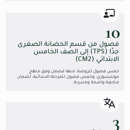
10
فصول من قسم الحضانة الصغرى
جدًا (TPS) إلى الصف الخامس
الابتدائي (CM2)
خمس فصول للروضة، منها فصلان وفق منهج
مونتيسوري، وخمس فصول للمرحلة الابتدائية، لضمان
متابعة واضحة ومتدرجة.
3