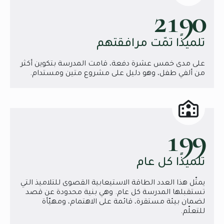
2190
تلميذًا تمّت مرافقتهم
على مدى خمس عشرة دفعة، قامت المدرسة بتكوين أكثر
من ألفي طفل، وهو دليل على مشروع متين ومستدام.
199
تلميذًا كل عام
يمثّل هذا العدد الطاقة الاستيعابية القصوى للتلاميذ التي
تستقبلها المدرسة كل عام. وهي بنية محدودة عن قصد
لضمان بيئة مستقرة، قائمة على الاهتمام، ومهيّأة
للتعلّم.