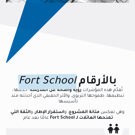
بالأرقام
Fort School
تُقدّم هذه المؤشرات
رؤية واضحة عن المدرسة
: حجمها،
تنظيمها، طموحها التربوي، والأثر الحقيقي الذي أحدثته منذ
تأسيسها.
وهي تعكس
متانة المشروع
، و
استقرار الإطار
، و
الثقة التي
تمنحها العائلات لـ Fort School
عامًا بعد عام.