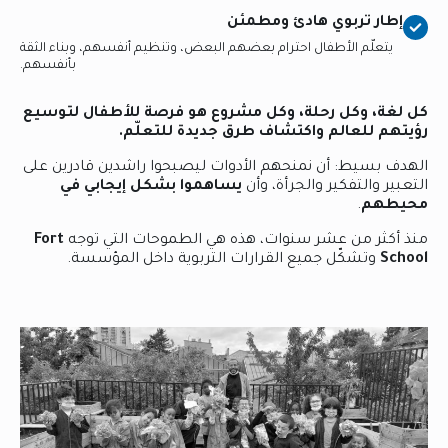
إطار تربوي هادئ ومطمئن
يتعلّم الأطفال احترام بعضهم البعض، وتنظيم أنفسهم، وبناء الثقة
بأنفسهم.
كل لغة، وكل رحلة، وكل مشروع هو فرصة للأطفال لتوسيع
رؤيتهم للعالم واكتشاف طرق جديدة للتعلّم.
الهدف بسيط: أن نمنحهم الأدوات ليصبحوا راشدين قادرين على
التعبير والتفكير والجرأة، وأن
يساهموا بشكل إيجابي في
محيطهم
.
منذ أكثر من عشر سنوات، هذه هي الطموحات التي توجه
Fort
School
وتشكّل جميع القرارات التربوية داخل المؤسسة.