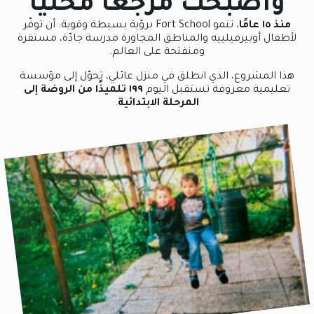
وأصبحت مرجعًا محليًا
منذ ١٥ عامًا
، تنمو Fort School برؤية بسيطة وقوية: أن توفّر
لأطفال أوبيرفيلييه والمناطق المجاورة مدرسة جادّة، مستقرة
ومنفتحة على العالم.
هذا المشروع، الذي انطلق في منزل عائلي، تحوّل إلى مؤسسة
تعليمية معروفة تستقبل اليوم
١٩٩ تلميذًا من الروضة إلى
المرحلة الابتدائية
.