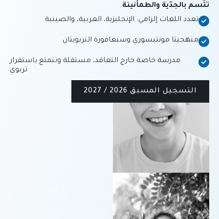
تتّسم بالجدّية والطمأنينة
.
تعدد اللغات إلزامي: الإنجليزية، العربية، والصينية
منهجيتا مونتيسوري وسنغافورة التربويتان
مدرسة خاصة خارج التعاقد، مستقلة وتتمتع باستقرار
تربوي
التسجيل المسبق 2026 / 2027