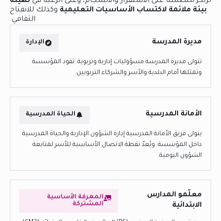
ترتكز منظمتنا على الاستقرار والانسجام، وعلى الرغبة في
تهيئة
بيئة ملائمة لاكتساب الأساسيات التعليمية
وكذلك للانفتاح
الثقافي.
مديرة المدرسة
الإدارة
تتولى مديرة المدرسة مسؤوليات إدارية وتربوية. تقود المؤسسة
وتمثلها أمام البلدية والأسر والشركاء التربويين.
الأمانة المدرسية
الحياة المدرسية
يتولى فريق الأمانة المدرسية إدارة الشؤون الإدارية والحياة المدرسية
داخل المؤسسة. ويُعدّ نقطة الاتصال الأساسية للأسر لمتابعة
الشؤون اليومية.
معلّمو المدارس
المعرفة الأساسية
المشتركة
الابتدائية