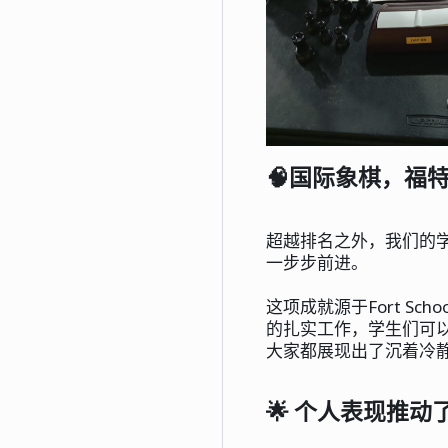
🧠国际象棋，福
超越排名之外，我们的
一步步前进。
这项成就源于Fort Scho
的扎实工作，学生们可
大家都展现出了沉着冷
🌟 个人表现推动