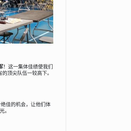
军
！这一集体佳绩使我们
省的顶尖队伍一较高下。
个绝佳的机会，让他们体
光。