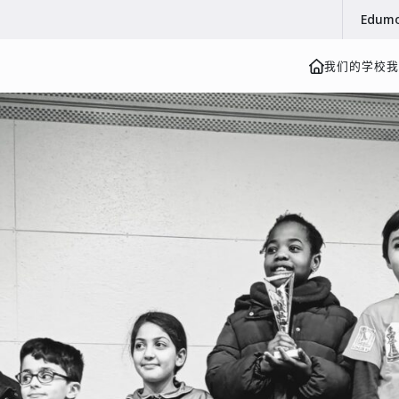
Edum
我们的学校
我