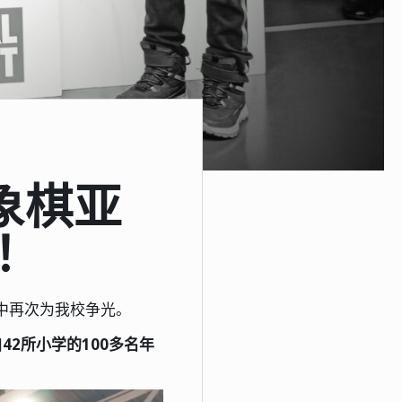
区象棋亚
！
中再次为我校争光。
42所小学的100多名年