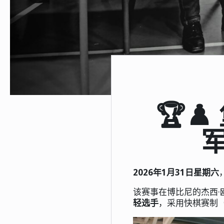
🏆♟
2026年1月31日星期六
该赛事在博比尼的杰西
轻选手
，采用快棋赛制（