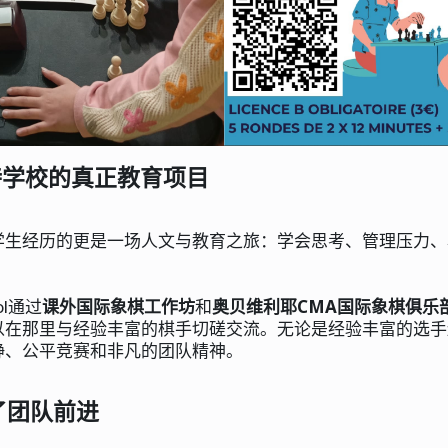
特学校的真正教育项目
学生经历的更是一场人文与教育之旅：学会思考、管理压力、
ol通过
课外国际象棋工作坊
和
奥贝维利耶CMA国际象棋俱乐
以在那里与经验丰富的棋手切磋交流。无论是经验丰富的选手
静、公平竞赛和非凡的团队精神。
了团队前进