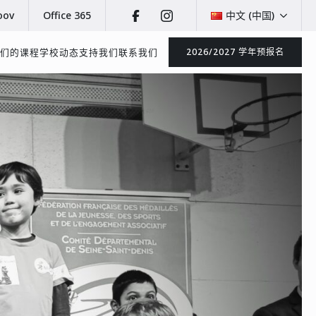
oov
Office 365
中文 (中国)
们的课程
学校动态
支持我们
联系我们
2026/2027 学年预报名