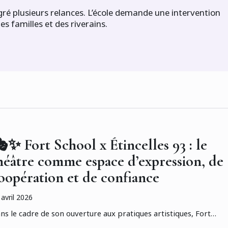
gré plusieurs relances. L’école demande une intervention
es familles et des riverains.
✨ Fort School x Étincelles 93 : le
héâtre comme espace d’expression, de
oopération et de confiance
 avril 2026
ns le cadre de son ouverture aux pratiques artistiques, Fort…