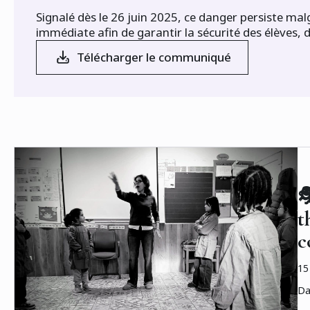
Signalé dès le 26 juin 2025, ce danger persiste mal
immédiate afin de garantir la sécurité des élèves, d
Télécharger le communiqué

t
c
15
Da