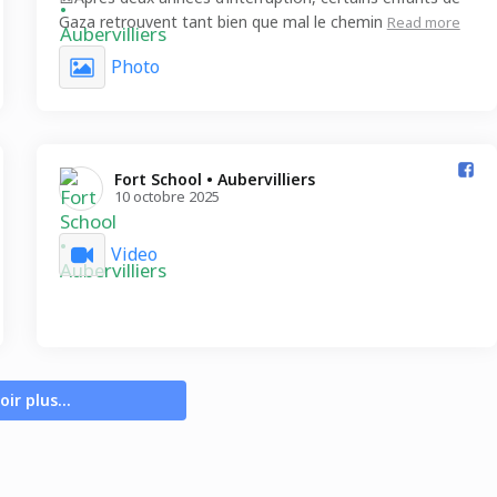
Gaza retrouvent tant bien que mal le chemin
Read more
Photo
Fort School • Aubervilliers️
10 octobre 2025
Video
oir plus...