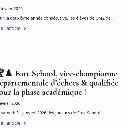
 février 2026
ur la deuxième année consécutive, les élèves de CM2 de…
re l'article
♟️ Fort School, vice-championne
épartementale d’échecs & qualifiée
our la phase académique !
février 2026
 samedi 31 janvier 2026, les joueurs de Fort School…
re l'article