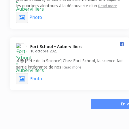
les quartiers alentours à la découverte d'un
Read more
Photo
Fort School • Aubervilliers️
10 octobre 2025
🔬🌍 [Fête de la Science] Chez Fort School, la science fait
partie intégrante de nos
Read more
Photo
En v