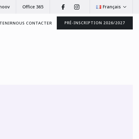
moov
Office 365
Français
TENIR
NOUS CONTACTER
PRÉ-INSCRIPTION 2026/2027
t