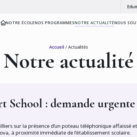
Edu
NOTRE ÉCOLE
NOS PROGRAMMES
NOTRE ACTUALITÉ
NOUS SOU
Accueil
/
Actualités
Notre actualité
rt School : demande urgente
villiers sur la présence d’un poteau téléphonique affaissé e
a, à proximité immédiate de l’établissement scolaire.