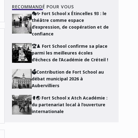
RECOMMANDÉ POUR VOUS
🎭✨ Fort School x Étincelles 93 : le
théâtre comme espace
d’expression, de coopération et de
confiance
🏆♟️ Fort School confirme sa place
parmi les meilleures écoles
d’échecs de l’Académie de Créteil !
🗳️Contribution de Fort School au
débat municipal 2026 à
Aubervilliers
🥊🌏 Fort School x Atch Académie :
du partenariat local à l’ouverture
internationale