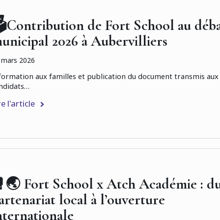
️Contribution de Fort School au déb
unicipal 2026 à Aubervilliers
 mars 2026
formation aux familles et publication du document transmis aux
ndidats…
re l'article
🌏 Fort School x Atch Académie : d
artenariat local à l’ouverture
nternationale