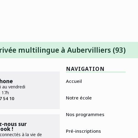
rivée multilingue à Aubervilliers (93)
NAVIGATION
phone
Accueil
i au vendredi
à 17h
Notre école
7 54 10
Nos programmes
z-nous sur
ook !
Pré-inscriptions
connectés à la vie de