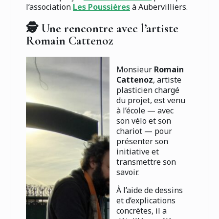
l’association
Les Poussières
à Aubervilliers.
🕵️ Une rencontre avec l’artiste
Romain Cattenoz
Monsieur
Romain
Cattenoz
, artiste
plasticien chargé
du projet, est venu
à l’école — avec
son vélo et son
chariot — pour
présenter son
initiative et
transmettre son
savoir.
À l’aide de dessins
et d’explications
concrètes, il a