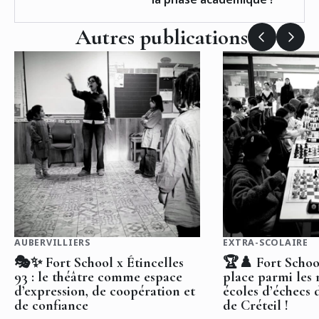
Autres publications
AUBERVILLIERS
EXTRA-SCOLAIRE
🎭✨ Fort School x Étincelles
🏆♟️ Fort Schoo
93 : le théâtre comme espace
place parmi les 
d’expression, de coopération et
écoles d’échecs 
de confiance
de Créteil !