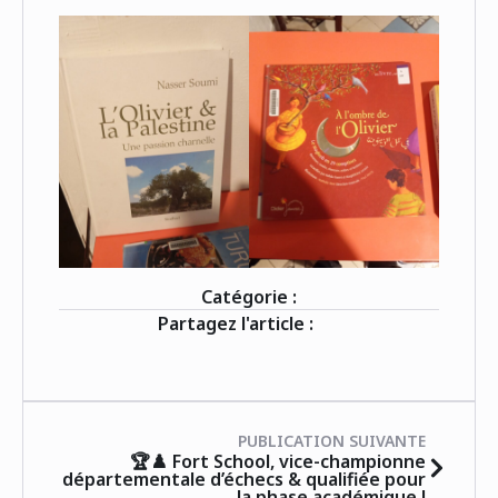
Catégorie :
Partagez l'article :
PUBLICATION SUIVANTE
🏆♟️ Fort School, vice-championne
départementale d’échecs & qualifiée pour
la phase académique !