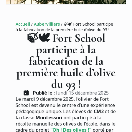
Accueil
/
Aubervilliers
/
🍃🕊️ Fort School participe
à la fabrication de la première huile d’olive du 93 !
🍃🕊️ Fort School
participe à la
fabrication de la
première huile d’olive
du 93 !
Publié le : 
lundi 15 décembre 2025
Le mardi 9 décembre 2025, l’olivier de Fort
School est devenu le centre d’une expérience
pédagogique unique. Les élèves de
CM2
et de
la classe
Montessori
ont participé à la
récolte manuelle des olives de l’école, dans le
cadre du projet
“Oh ! Des olives !”
porté par