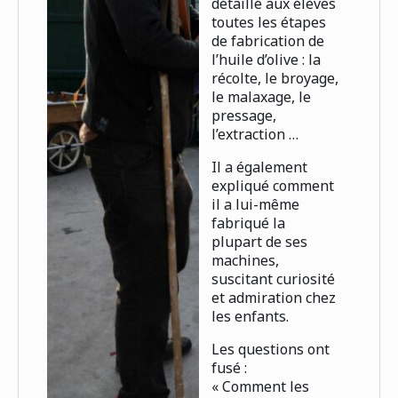
détaillé aux élèves
toutes les étapes
de fabrication de
l’huile d’olive : la
récolte, le broyage,
le malaxage, le
pressage,
l’extraction …
Il a également
expliqué comment
il a lui-même
fabriqué la
plupart de ses
machines,
suscitant curiosité
et admiration chez
les enfants.
Les questions ont
fusé :
« Comment les