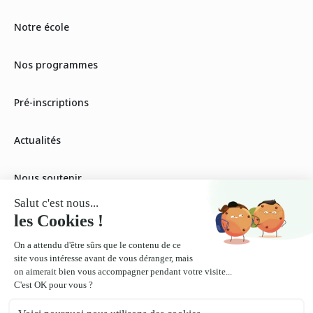
Notre école
Nos programmes
Pré-inscriptions
Actualités
Nous soutenir
Nos tarifs
Nos ateliers
Devenir partenaire